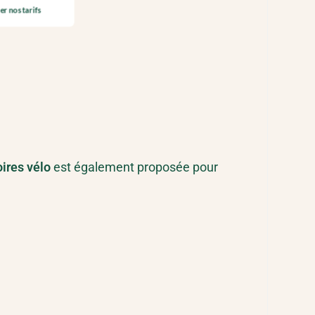
er nos tarifs
oires vélo
est également proposée pour