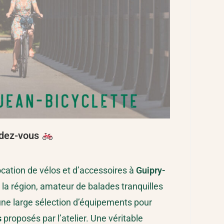
endez-vous
cation de vélos et d’accessoires à
Guipry-
 la région, amateur de balades tranquilles
une large sélection d’équipements pour
s
proposés par l’atelier. Une véritable