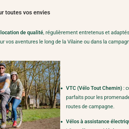
r toutes vos envies
 location
de qualité
, régulièrement entretenus et adaptés
our vos aventures le long de la Vilaine ou dans la campag
VTC (Vélo Tout Chemin)
: c
parfaits pour les promenade
routes de campagne.
Vélos à assistance électri