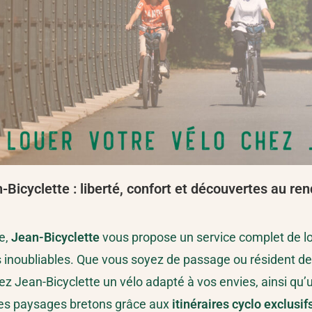
Bicyclette : liberté, confort et découvertes au r
ne,
Jean-Bicyclette
vous propose un service complet de lo
s inoubliables. Que vous soyez de passage ou résident de
z Jean-Bicyclette un vélo adapté à vos envies, ainsi qu’
s les paysages bretons grâce aux
itinéraires cyclo exclusif