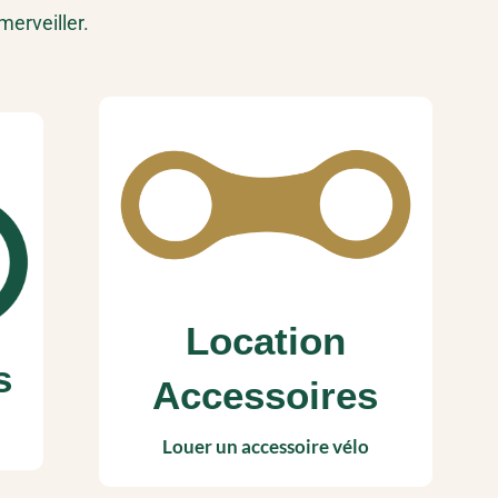
merveiller.
Location
s
Accessoires
Louer un accessoire vélo