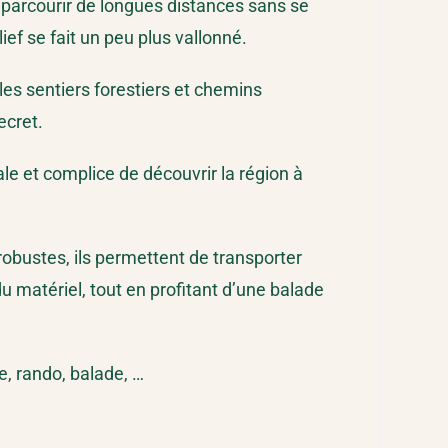
r parcourir de longues distances sans se
ief se fait un peu plus vallonné.
, les sentiers forestiers et chemins
ecret.
ale et complice de découvrir la région à
 robustes, ils permettent de transporter
u matériel, tout en profitant d’une balade
e, rando, balade, …