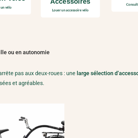
Accessoires
Consult
 un vélo
Louer un accessoire vélo
ille ou en autonomie
’arrête pas aux deux-roues : une
large sélection d’access
sées et agréables.