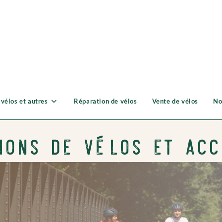
 vélos et autres
Réparation de vélos
Vente de vélos
No
ions de vélos et acc