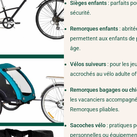
Sièges enfants
: parfaits po
sécurité.
Remorques enfants
: abrité
permettent aux enfants de pr
âge.
Vélos suiveurs
: pour les je
accrochés au vélo adulte of
Remorques bagages ou chi
les vacanciers accompagné
Remorques pliables.
Sacoches vélo
: pratiques p
personnelles ou équipements