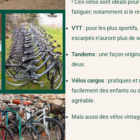
! Ces vélos sont idéals pou
fatiguer, notamment si le rel
VTT
: pour les plus sportifs
escarpés n’auront plus de s
Tandems
: une façon origin
deux.
Vélos cargos
: pratiques et
facilement des enfants ou d
agréable.
Mais aussi des vélos vintag