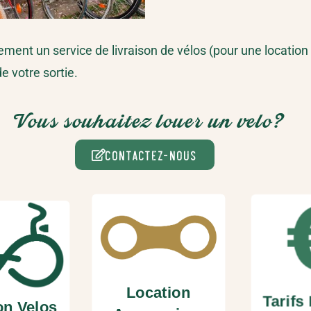
ent un service de livraison de vélos (pour une location a
e votre sortie.
Vous souhaitez louer un velo?
Contactez-nous
Location
Tarifs
on Velos