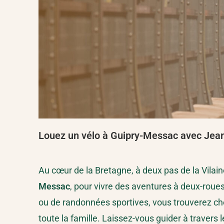
Louez un vélo à Guipry-Messac avec Jean-
Au cœur de la Bretagne, à deux pas de la Vilai
Messac
, pour vivre des aventures à deux-roue
ou de randonnées sportives, vous trouverez che
toute la famille. Laissez-vous guider à traver